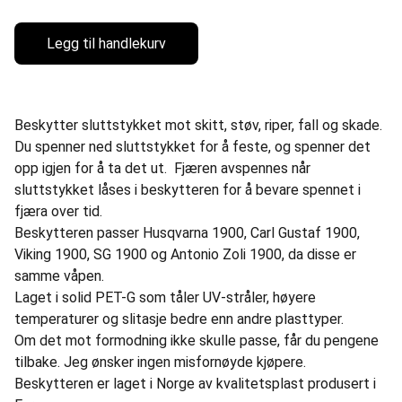
Legg til handlekurv
Beskytter sluttstykket mot skitt, støv, riper, fall og skade.
Du spenner ned sluttstykket for å feste, og spenner det
opp igjen for å ta det ut. Fjæren avspennes når
sluttstykket låses i beskytteren for å bevare spennet i
fjæra over tid.
Beskytteren passer Husqvarna 1900, Carl Gustaf 1900,
Viking 1900, SG 1900 og Antonio Zoli 1900, da disse er
samme våpen.
Laget i solid PET-G som tåler UV-stråler, høyere
temperaturer og slitasje bedre enn andre plasttyper.
Om det mot formodning ikke skulle passe, får du pengene
tilbake. Jeg ønsker ingen misfornøyde kjøpere.
Beskytteren er laget i Norge av kvalitetsplast produsert i