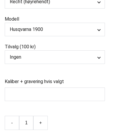
Modell
Tilvalg (100 kr)
Kaliber + gravering hvis valgt
-
+