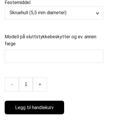
Festemiddel
Modell på sluttstykkebeskytter og ev. annen
farge
-
+
Legg til handlekurv