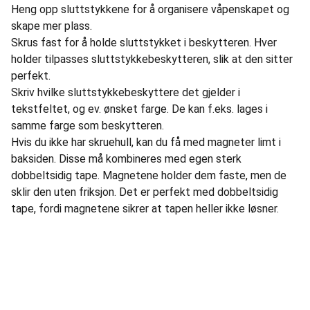
Heng opp sluttstykkene for å organisere våpenskapet og
skape mer plass.
Skrus fast for å holde sluttstykket i beskytteren. Hver
holder tilpasses sluttstykkebeskytteren, slik at den sitter
perfekt.
Skriv hvilke sluttstykkebeskyttere det gjelder i
tekstfeltet, og ev. ønsket farge. De kan f.eks. lages i
samme farge som beskytteren.
Hvis du ikke har skruehull, kan du få med magneter limt i
baksiden. Disse må kombineres med egen sterk
dobbeltsidig tape. Magnetene holder dem faste, men de
sklir den uten friksjon. Det er perfekt med dobbeltsidig
tape, fordi magnetene sikrer at tapen heller ikke løsner.
Informasjon