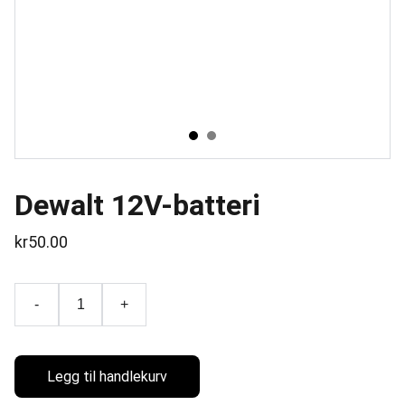
Dewalt 12V-batteri
kr50.00
-
+
Legg til handlekurv