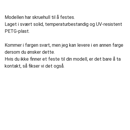
Modellen har skruehull til å festes.
Laget i svært solid, temperaturbestandig og UV-resistent
PETG-plast.
Kommer i fargen svart, men jeg kan levere i en annen farge
dersom du ønsker dette.
Hvis du ikke finner et feste til din modell, er det bare å ta
kontakt, så fikser vi det også.
Informasjon
Om Fiks Ferdig
Kontakt