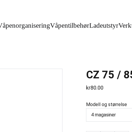
Våpenorganisering
Våpentilbehør
Ladeutstyr
Verk
CZ 75 / 8
kr80.00
Modell og størrelse