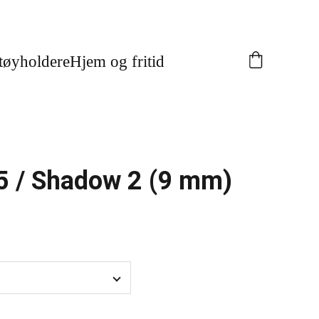
tøyholdere
Hjem og fritid
5 / Shadow 2 (9 mm)