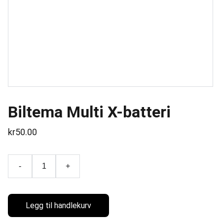
Biltema Multi X-batteri
kr50.00
-
+
Legg til handlekurv