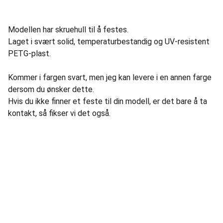
Modellen har skruehull til å festes.
Laget i svært solid, temperaturbestandig og UV-resistent
PETG-plast.
Kommer i fargen svart, men jeg kan levere i en annen farge
dersom du ønsker dette.
Hvis du ikke finner et feste til din modell, er det bare å ta
kontakt, så fikser vi det også.
Informasjon
Om Fiks Ferdig
Kontakt